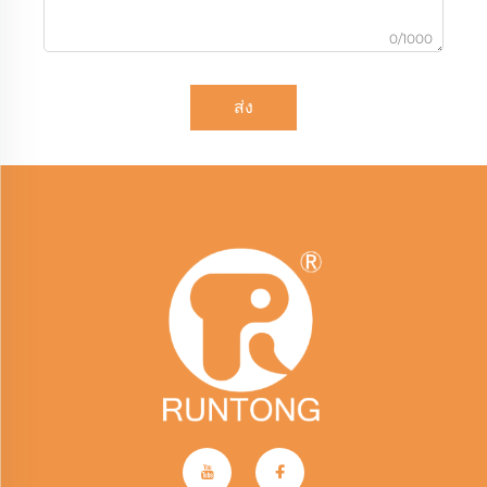
0/1000
ส่ง