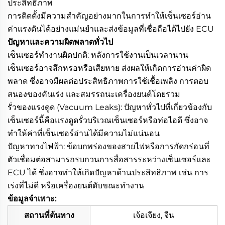
ประสิทธิภาพ
การติดตั้งมีความสำคัญอย่างมากในการทำให้เซ็นเซอร์อ่าน
ค่าแรงดันได้อย่างแม่นยำและส่งข้อมูลที่เชื่อถือได้ไปยัง ECU
ปัญหาและความผิดพลาดทั่วไป
เซ็นเซอร์ทำงานผิดปกติ: หลังการใช้งานเป็นเวลานาน
เซ็นเซอร์อาจสึกหรอหรือเสียหาย ส่งผลให้เกิดการอ่านค่าผิด
พลาด ซึ่งอาจมีผลต่อประสิทธิภาพการใช้เชื้อเพลิง การตอบ
สนองของคันเร่ง และสมรรถนะเครื่องยนต์โดยรวม
รั่วของแรงดูด (Vacuum Leaks): ปัญหาทั่วไปที่เกี่ยวข้องกับ
เซ็นเซอร์นี้คือแรงดูดรั่วบริเวณเซ็นเซอร์หรือท่อไอดี ซึ่งอาจ
ทำให้ค่าที่เซ็นเซอร์อ่านได้มีความไม่แน่นอน
ปัญหาทางไฟฟ้า: ข้อบกพร่องของสายไฟหรือการกัดกร่อนที่
ตัวเชื่อมต่อสามารถรบกวนการสื่อสารระหว่างเซ็นเซอร์และ
ECU ได้ ซึ่งอาจทำให้เกิดปัญหาด้านประสิทธิภาพ เช่น การ
เร่งที่ไม่ดี หรือเครื่องยนต์ดับขณะทำงาน
ข้อมูลจำเพาะ:
สถานที่ต้นทาง
เจ้อเจียง, จีน