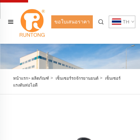
ขอใบเสนอราคา
TH
>
>
หน้าแรก>
ผลิตภัณฑ์
เซ็นเซอร์รถจักรยานยนต์
เซ็นเซอร์
แรงดันท่อไอดี