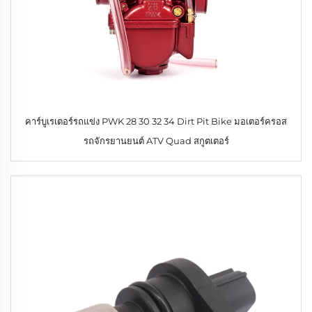
คาร์บูเรเตอร์รถแข่ง PWK 28 30 32 34 Dirt Pit Bike มอเตอร์ครอส
รถจักรยานยนต์ ATV Quad สกูตเตอร์