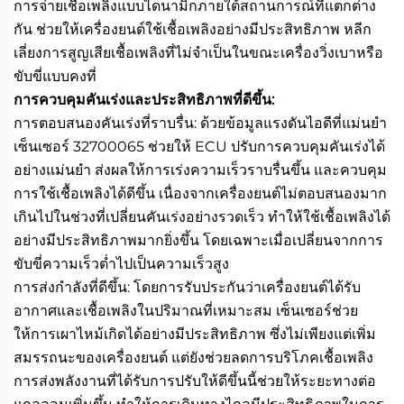
การจ่ายเชื้อเพลิงแบบไดนามิกภายใต้สถานการณ์ที่แตกต่าง
กัน ช่วยให้เครื่องยนต์ใช้เชื้อเพลิงอย่างมีประสิทธิภาพ หลีก
เลี่ยงการสูญเสียเชื้อเพลิงที่ไม่จำเป็นในขณะเครื่องวิ่งเบาหรือ
ขับขี่แบบคงที่
การควบคุมคันเร่งและประสิทธิภาพที่ดีขึ้น:
การตอบสนองคันเร่งที่ราบรื่น: ด้วยข้อมูลแรงดันไอดีที่แม่นยำ
เซ็นเซอร์ 32700065 ช่วยให้ ECU ปรับการควบคุมคันเร่งได้
อย่างแม่นยำ ส่งผลให้การเร่งความเร็วราบรื่นขึ้น และควบคุม
การใช้เชื้อเพลิงได้ดีขึ้น เนื่องจากเครื่องยนต์ไม่ตอบสนองมาก
เกินไปในช่วงที่เปลี่ยนคันเร่งอย่างรวดเร็ว ทำให้ใช้เชื้อเพลิงได้
อย่างมีประสิทธิภาพมากยิ่งขึ้น โดยเฉพาะเมื่อเปลี่ยนจากการ
ขับขี่ความเร็วต่ำไปเป็นความเร็วสูง
การส่งกำลังที่ดีขึ้น: โดยการรับประกันว่าเครื่องยนต์ได้รับ
อากาศและเชื้อเพลิงในปริมาณที่เหมาะสม เซ็นเซอร์ช่วย
ให้การเผาไหม้เกิดได้อย่างมีประสิทธิภาพ ซึ่งไม่เพียงแต่เพิ่ม
สมรรถนะของเครื่องยนต์ แต่ยังช่วยลดการบริโภคเชื้อเพลิง
การส่งพลังงานที่ได้รับการปรับให้ดีขึ้นนี้ช่วยให้ระยะทางต่อ