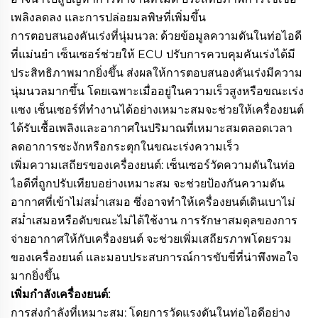
เพลิงลดลง และการปล่อยมลพิษที่เพิ่มขึ้น
การตอบสนองคันเร่งที่นุ่มนวล: ด้วยข้อมูลความดันในท่อไอดี
ที่แม่นยำ เซ็นเซอร์ช่วยให้ ECU ปรับการควบคุมคันเร่งได้มี
ประสิทธิภาพมากยิ่งขึ้น ส่งผลให้การตอบสนองคันเร่งมีความ
นุ่มนวลมากขึ้น โดยเฉพาะเมื่ออยู่ในความเร็วสูงหรือขณะเร่ง
แซง เซ็นเซอร์ที่ทำงานได้อย่างเหมาะสมจะช่วยให้เครื่องยนต์
ได้รับเชื้อเพลิงและอากาศในปริมาณที่เหมาะสมตลอดเวลา
ลดอาการชะงักหรือกระตุกในขณะเร่งความเร็ว
เพิ่มความเสถียรของเครื่องยนต์: เซ็นเซอร์วัดความดันในท่อ
ไอดีที่ถูกปรับเทียบอย่างเหมาะสม จะช่วยป้องกันความดัน
อากาศที่เข้าไม่สม่ำเสมอ ซึ่งอาจทำให้เครื่องยนต์เดินเบาไม่
สม่ำเสมอหรือดับขณะไม่ได้ใช้งาน การรักษาสมดุลของการ
จ่ายอากาศให้กับเครื่องยนต์ จะช่วยเพิ่มเสถียรภาพโดยรวม
ของเครื่องยนต์ และมอบประสบการณ์การขับขี่ที่น่าพึงพอใจ
มากยิ่งขึ้น
เพิ่มกำลังเครื่องยนต์:
การส่งกำลังที่เหมาะสม: โดยการวัดแรงดันในท่อไอดีอย่าง