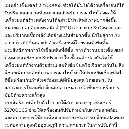
แม่นยำ เซ็นเซอร์ 32700065 ช่วยให้มั่นใจได้ว่าเครื่องยนต์ได้
รับปริมาณอากาศที่เหมาะสมสำหรับการเผาไหม้ ส่งผลให้
เครื่องยนต์สร้างพลังงานได้อย่างมีประสิทธิภาพมากยิ่งขึ้น
หน่วยควบคุมอิเล็กทรอนิกส์ (ECU) สามารถปรับจังหวะเวลา
และปริมาณเชื้อเพลิงได้อย่างแม่นยำมากขึ้น นำไปสู่การเร่ง
ความเร็วที่ดีขึ้นและกำลังเครื่องยนต์โดยรวมที่เพิ่มขึ้น
ประสิทธิภาพการใช้เชื้อเพลิงที่ดีขึ้น: การทำงานของเซ็นเซอร์
ที่เหมาะสมยังช่วยปรับปรุงการใช้เชื้อเพลิง ป้องกันไม่ให้
เครื่องยนต์ทำงานด้วยส่วนผสมที่เข้มข้นหรือเจือจางเกินไป สิ่ง
นี้ช่วยเพิ่มประสิทธิภาพการเผาไหม้ ทำให้ประหยัดเชื้อเพลิงได้
ดีขึ้นพร้อมกับกำลังเครื่องยนต์ที่เพิ่มสูงสุด โดยเฉพาะใน
สภาวะการโหลดที่เปลี่ยนแปลง เช่น การวิ่งขึ้นเขา หรือการ
ขับขี่ด้วยความเร็วสูง
ประสิทธิภาพที่ปรับตัวได้ภายใต้สภาวะต่าง ๆ: เซ็นเซอร์
32700065 ช่วยให้เครื่องยนต์ปรับตัวเข้ากับสภาพแวดล้อม
และสภาวะการใช้งานที่หลากหลาย เช่น การเปลี่ยนแปลงของ
ระดับความสูงหรืออุณหภูมิ ความสามารถในการปรับตัวนี้