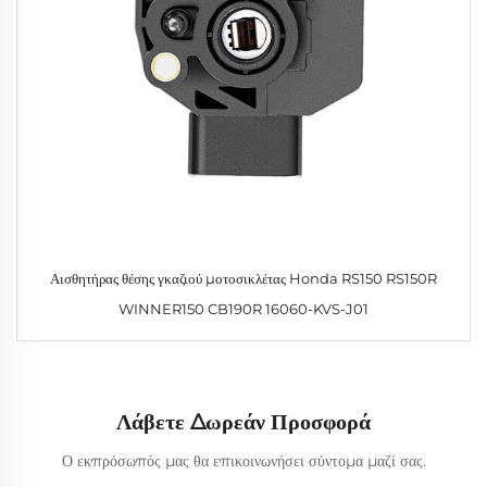
Αισθητήρας θέσης γκαζιού μοτοσικλέτας Honda RS150 RS150R
WINNER150 CB190R 16060-KVS-J01
Λάβετε Δωρεάν Προσφορά
Ο εκπρόσωπός μας θα επικοινωνήσει σύντομα μαζί σας.