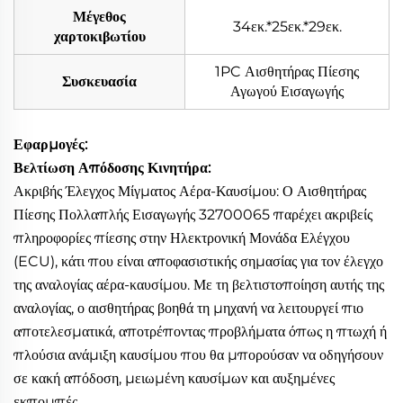
Μέγεθος
34εκ.*25εκ.*29εκ.
χαρτοκιβωτίου
1PC Αισθητήρας Πίεσης
Συσκευασία
Αγωγού Εισαγωγής
Εφαρμογές:
Βελτίωση Απόδοσης Κινητήρα:
Ακριβής Έλεγχος Μίγματος Αέρα-Καυσίμου: Ο Αισθητήρας
Πίεσης Πολλαπλής Εισαγωγής 32700065 παρέχει ακριβείς
πληροφορίες πίεσης στην Ηλεκτρονική Μονάδα Ελέγχου
(ECU), κάτι που είναι αποφασιστικής σημασίας για τον έλεγχο
της αναλογίας αέρα-καυσίμου. Με τη βελτιστοποίηση αυτής της
αναλογίας, ο αισθητήρας βοηθά τη μηχανή να λειτουργεί πιο
αποτελεσματικά, αποτρέποντας προβλήματα όπως η πτωχή ή
πλούσια ανάμιξη καυσίμου που θα μπορούσαν να οδηγήσουν
σε κακή απόδοση, μειωμένη καυσίμων και αυξημένες
εκπομπές.