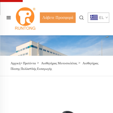
Λάβετε Προσφορά
EL
>
>
Αρχική>
Προϊόντα
Αισθητήρας Μοτοσικλέτας
Αισθητήρας
Πίεσης Πολλαπλής Εισαγωγής