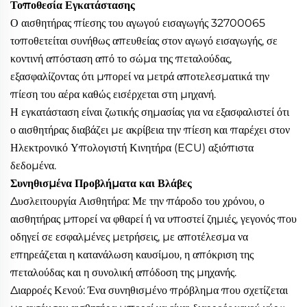
Τοποθεσία Εγκατάστασης
Ο αισθητήρας πίεσης του αγωγού εισαγωγής 32700065
τοποθετείται συνήθως απευθείας στον αγωγό εισαγωγής, σε
κοντινή απόσταση από το σώμα της πεταλούδας,
εξασφαλίζοντας ότι μπορεί να μετρά αποτελεσματικά την
πίεση του αέρα καθώς εισέρχεται στη μηχανή.
Η εγκατάσταση είναι ζωτικής σημασίας για να εξασφαλιστεί ότι
ο αισθητήρας διαβάζει με ακρίβεια την πίεση και παρέχει στον
Ηλεκτρονικό Υπολογιστή Κινητήρα (ECU) αξιόπιστα
δεδομένα.
Συνηθισμένα Προβλήματα και Βλάβες
Δυσλειτουργία Αισθητήρα: Με την πάροδο του χρόνου, ο
αισθητήρας μπορεί να φθαρεί ή να υποστεί ζημιές, γεγονός που
οδηγεί σε εσφαλμένες μετρήσεις, με αποτέλεσμα να
επηρεάζεται η κατανάλωση καυσίμου, η απόκριση της
πεταλούδας και η συνολική απόδοση της μηχανής.
Διαρροές Κενού: Ένα συνηθισμένο πρόβλημα που σχετίζεται