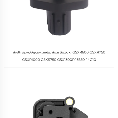
Αισθητήρας Θερμοκρασίας Αέρα Suzuki GSXR600 GSXR750
GSXR1000 GSXS750 GSX1300R 13650-14G10