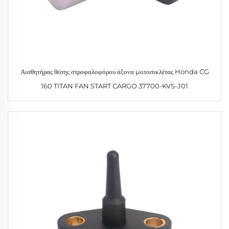
Αισθητήρας θέσης στροφαλοφόρου άξονα μοτοσικλέτας Honda CG
160 TITAN FAN START CARGO 37700-KVS-J01