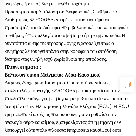
ανηφόρες ή σε ταξίδια με μεγάλη ταχύτητα.
Προσαρμοστική Απόδοση σε Διαφορετικές Συνθήκες: Ο
Αισθητήρας 32700065 επιτρέπει στον κινητήρα να
προσαρμόζεται σε διάφορες περιβαλλοντικές και λειτουργικές
συνθήκες, όπως αλλαγές στο υψόμετρο ή τη θερμοκρασία. Η
δυνατότητα αυτής της προσαρμογής εξασφαλίζει πως ο
κινητήρας λειτουργεί πάντα στην κορυφαία του απόδοση,
διατηρώντας υψηλή ισχύ χωρίς θυσία της απόδοσης.
Πλεονεκτήματα：
Βελτιστοποίηση Μείγματος Αέρα-Καυσίμου:
Ακριβής Διαχείριση Καυσίμου: Ο αισθητήρας πίεσης
πολλαπλής εισαγωγής 32700065 μετρά την πίεση στην
πολλαπλή εισαγωγής με μεγάλη ακρίβεια και στέλνει αυτά τα
δεδομένα στην Ηλεκτρονική Μονάδα Ελέγχου (ECU). Η ECU
χρησιμοποιεί αυτές τις πληροφορίες για να ρυθμίσει την
αναλογία αέρα-καυσίμου, εξασφαλίζοντας ότι η μηχανή δεν
λειτουργεί ούτε πολύ πλούσια (περίσσεια καυσίμου) ούτε