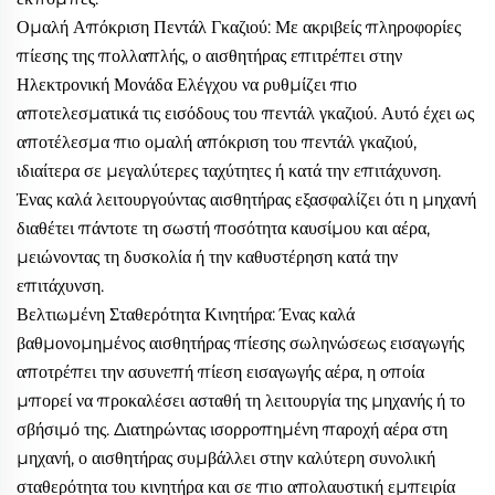
Ομαλή Απόκριση Πεντάλ Γκαζιού: Με ακριβείς πληροφορίες
πίεσης της πολλαπλής, ο αισθητήρας επιτρέπει στην
Ηλεκτρονική Μονάδα Ελέγχου να ρυθμίζει πιο
αποτελεσματικά τις εισόδους του πεντάλ γκαζιού. Αυτό έχει ως
αποτέλεσμα πιο ομαλή απόκριση του πεντάλ γκαζιού,
ιδιαίτερα σε μεγαλύτερες ταχύτητες ή κατά την επιτάχυνση.
Ένας καλά λειτουργούντας αισθητήρας εξασφαλίζει ότι η μηχανή
διαθέτει πάντοτε τη σωστή ποσότητα καυσίμου και αέρα,
μειώνοντας τη δυσκολία ή την καθυστέρηση κατά την
επιτάχυνση.
Βελτιωμένη Σταθερότητα Κινητήρα: Ένας καλά
βαθμονομημένος αισθητήρας πίεσης σωληνώσεως εισαγωγής
αποτρέπει την ασυνεπή πίεση εισαγωγής αέρα, η οποία
μπορεί να προκαλέσει ασταθή τη λειτουργία της μηχανής ή το
σβήσιμό της. Διατηρώντας ισορροπημένη παροχή αέρα στη
μηχανή, ο αισθητήρας συμβάλλει στην καλύτερη συνολική
σταθερότητα του κινητήρα και σε πιο απολαυστική εμπειρία