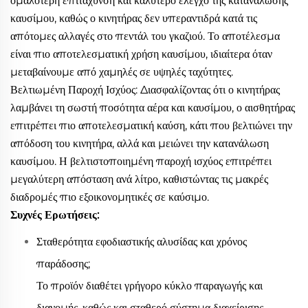
ομαλότερη επιτάχυνση και καλύτερο έλεγχο της κατανάλωσης
καυσίμου, καθώς ο κινητήρας δεν υπεραντιδρά κατά τις
απότομες αλλαγές στο πεντάλ του γκαζιού. Το αποτέλεσμα
είναι πιο αποτελεσματική χρήση καυσίμου, ιδιαίτερα όταν
μεταβαίνουμε από χαμηλές σε υψηλές ταχύτητες.
Βελτιωμένη Παροχή Ισχύος: Διασφαλίζοντας ότι ο κινητήρας
λαμβάνει τη σωστή ποσότητα αέρα και καυσίμου, ο αισθητήρας
επιτρέπει πιο αποτελεσματική καύση, κάτι που βελτιώνει την
απόδοση του κινητήρα, αλλά και μειώνει την κατανάλωση
καυσίμου. Η βελτιστοποιημένη παροχή ισχύος επιτρέπει
μεγαλύτερη απόσταση ανά λίτρο, καθιστώντας τις μακρές
διαδρομές πιο εξοικονομητικές σε καύσιμο.
Συχνές Ερωτήσεις:
Σταθερότητα εφοδιαστικής αλυσίδας και χρόνος
παράδοσης;
Το προϊόν διαθέτει γρήγορο κύκλο παραγωγής και
διανομής, καθώς και σταθερό σύστημα διαχείρισης