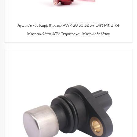
Αγωνιστικός Καρμπιρατέρ PWK 28 30 32 34 Dirt Pit Bike
Μοτοσυκλέτας ATV Τετράτροχου Μοτοποδηλάτου