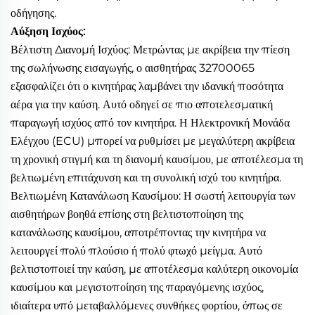
οδήγησης.
Αύξηση Ισχύος:
Βέλτιστη Διανομή Ισχύος: Μετρώντας με ακρίβεια την πίεση
της σωλήνωσης εισαγωγής, ο αισθητήρας 32700065
εξασφαλίζει ότι ο κινητήρας λαμβάνει την ιδανική ποσότητα
αέρα για την καύση. Αυτό οδηγεί σε πιο αποτελεσματική
παραγωγή ισχύος από τον κινητήρα. Η Ηλεκτρονική Μονάδα
Ελέγχου (ECU) μπορεί να ρυθμίσει με μεγαλύτερη ακρίβεια
τη χρονική στιγμή και τη διανομή καυσίμου, με αποτέλεσμα τη
βελτιωμένη επιτάχυνση και τη συνολική ισχύ του κινητήρα.
Βελτιωμένη Κατανάλωση Καυσίμου: Η σωστή λειτουργία των
αισθητήρων βοηθά επίσης στη βελτιστοποίηση της
κατανάλωσης καυσίμου, αποτρέποντας την κινητήρα να
λειτουργεί πολύ πλούσιο ή πολύ φτωχό μείγμα. Αυτό
βελτιστοποιεί την καύση, με αποτέλεσμα καλύτερη οικονομία
καυσίμου και μεγιστοποίηση της παραγόμενης ισχύος,
ιδιαίτερα υπό μεταβαλλόμενες συνθήκες φορτίου, όπως σε