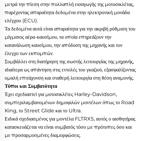
μετρά την πίεση στην πολλαπλή εισαγωγής της μοτοσικλέτας,
παρέχοντας απαραίτητα δεδομένα στην ηλεκτρονική μονάδα
ελέγχου (ECU).
Τα δεδομένα αυτά είναι απαραίτητα για την ακριβή ρύθμιση του
μίγματος αέρα-καυσίμου, τα οποία επηρεάζουν την
κατανάλωση καυσίμου, την απόδοση της μηχανής και τον
έλεγχο των εκπομπών.
Συμβάλλει στη διατήρηση της σωστής λειτουργίας της μηχανής,
ιδιαίτερα ως απάντηση στις εντολές του γκαζιού, εξασφαλίζοντας
ομαλή επιτάχυνση και σταθερή λειτουργία στη θέση αναμονής.
Τύποι και Συμβατότητα
Έχει σχεδιαστεί για μοτοσικλέτες Harley-Davidson,
συμπεριλαμβανομένων δημοφιλών μοντέλων όπως το Road
King, το Street Glide και το Ultra.
Ειδικά σχεδιασμένος για μοντέλα FLTRXS, αυτός ο αισθητήρας
κατασκευάζεται να είναι συμβατός τόσο με πρότυπες όσο και
με προσαρμοσμένες διαμορφώσεις.