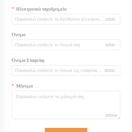
Ηλεκτρονικό ταχυδρομείο
0/100
Όνομα
0/100
Όνομα Εταιρείας
0/200
Μήνυμα
0/1000