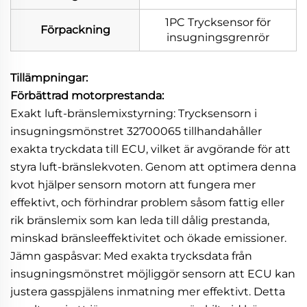
1PC Trycksensor för
Förpackning
insugningsgrenrör
Tillämpningar:
Förbättrad motorprestanda:
Exakt luft-bränslemixstyrning: Trycksensorn i
insugningsmönstret 32700065 tillhandahåller
exakta tryckdata till ECU, vilket är avgörande för att
styra luft-bränslekvoten. Genom att optimera denna
kvot hjälper sensorn motorn att fungera mer
effektivt, och förhindrar problem såsom fattig eller
rik bränslemix som kan leda till dålig prestanda,
minskad bränsleeffektivitet och ökade emissioner.
Jämn gaspåsvar: Med exakta trycksdata från
insugningsmönstret möjliggör sensorn att ECU kan
justera gasspjälens inmatning mer effektivt. Detta