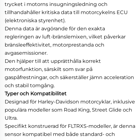
trycket i motorns insugningsledning och
tillhandahåller kritiska data till motorcykelns ECU
(elektroniska styrenhet).
Denna data är avgörande för den exakta
regleringen av luft-bränslemixen, vilket påverkar
bränsleeffektivitet, motorprestanda och
avgasemissioner.
Den hjälper till att upprätthålla korrekt
motorfunktion, särskilt som svar på
gaspåfrestningar, och säkerställer jämn acceleration
och stabil tomgång.
Typer och Kompatibilitet
Designad för Harley-Davidson motorcyklar, inklusive
populära modeller som Road King, Street Glide och
Ultra.
Specifikt konstruerad för FLTRXS-modeller, är denna
sensor kompatibel med både standard- och