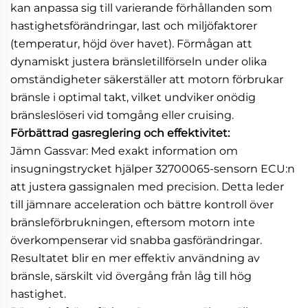
kan anpassa sig till varierande förhållanden som
hastighetsförändringar, last och miljöfaktorer
(temperatur, höjd över havet). Förmågan att
dynamiskt justera bränsletillförseln under olika
omständigheter säkerställer att motorn förbrukar
bränsle i optimal takt, vilket undviker onödig
bränsleslöseri vid tomgång eller cruising.
Förbättrad gasreglering och effektivitet:
Jämn Gassvar: Med exakt information om
insugningstrycket hjälper 32700065-sensorn ECU:n
att justera gassignalen med precision. Detta leder
till jämnare acceleration och bättre kontroll över
bränsleförbrukningen, eftersom motorn inte
överkompenserar vid snabba gasförändringar.
Resultatet blir en mer effektiv användning av
bränsle, särskilt vid övergång från låg till hög
hastighet.