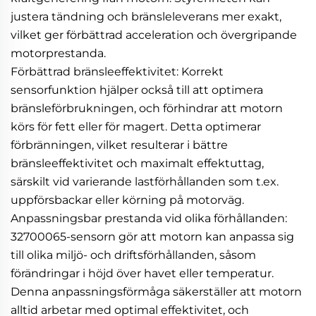
justera tändning och bränsleleverans mer exakt,
vilket ger förbättrad acceleration och övergripande
motorprestanda.
Förbättrad bränsleeffektivitet: Korrekt
sensorfunktion hjälper också till att optimera
bränsleförbrukningen, och förhindrar att motorn
körs för fett eller för magert. Detta optimerar
förbränningen, vilket resulterar i bättre
bränsleeffektivitet och maximalt effektuttag,
särskilt vid varierande lastförhållanden som t.ex.
uppförsbackar eller körning på motorväg.
Anpassningsbar prestanda vid olika förhållanden:
32700065-sensorn gör att motorn kan anpassa sig
till olika miljö- och driftsförhållanden, såsom
förändringar i höjd över havet eller temperatur.
Denna anpassningsförmåga säkerställer att motorn
alltid arbetar med optimal effektivitet, och