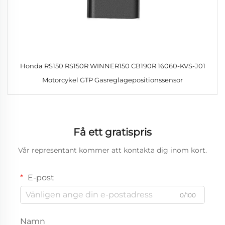
Honda RS150 RS150R WINNER150 CB190R 16060-KVS-J01
Motorcykel GTP Gasreglagepositionssensor
Få ett gratispris
Vår representant kommer att kontakta dig inom kort.
E-post
0/100
Namn