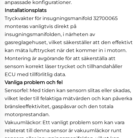
anpassade konfigurationer.
Installationsplats
Tryckvakter för insugningsmanifold 32700065
monteras vanligtvis direkt på
insugningsmanifolden, i närheten av
gasreglagehuset, vilket säkerställer att den effektivt
kan mäta lufttrycket när det kommer in i motorn.
Montering är avgörande för att säkerställa att
sensorn korrekt läser trycket och tillhandahåller
ECU med tillförlitlig data.
Vanliga problem och fel
Sensorfel: Med tiden kan sensorn slitas eller skadas,
vilket leder till felaktiga mätvärden och kan påverka
bränsleeffektivitet, gaspåsvar och den totala
motorprestandan.
Vakuumläckor: Ett vanligt problem som kan vara
relaterat till denna sensor är vakuumläckor runt