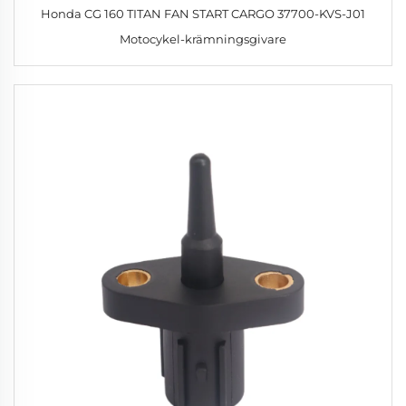
Honda CG 160 TITAN FAN START CARGO 37700-KVS-J01
Motocykel-krämningsgivare