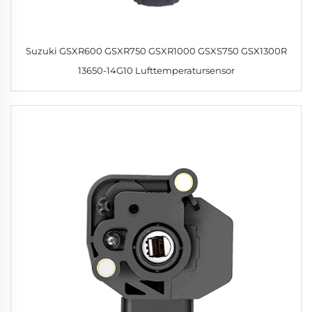
Suzuki GSXR600 GSXR750 GSXR1000 GSXS750 GSX1300R
13650-14G10 Lufttemperatursensor