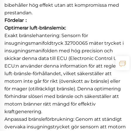
bibehåller hög effekt utan att kompromissa med
prestandan.
Fördelar：
Optimerar luft-bränslemix:
Exakt bränslehantering: Sensorn för
insugningsmanifoldtryck 32700065 mäter trycket i
insugningsmanifolden med hög precision och
skickar denna data till ECU (Electronic Control Unit).
ECU:n använder denna information för att reglera
luft-bränsle-förhållandet, vilket säkerställer att
motorn inte går för rikt (överskott av bränsle) eller
för mager (otillräckligt bränsle). Denna optimering
förhindrar slöseri med bränsle och säkerställer att
motorn bränner rätt mängd för effektiv
kraftgenerering.
Anpassad bränsleförbrukning: Genom att ständigt
övervaka insugningstrycket gör sensorn att motorn