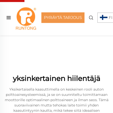
PYRÄYTÄ TARJOUS
FI
yksinkertainen hiilentäjä
Yksikertaisella kaasuttimella on keskeinen rooli auton
polttoainesysteemissä, ja se on suunniteltu toimittamaan
moottorille optimaalinen polttoaineen ja ilman seos. Tämä
suoraviivainen mutta tehokas laite toimii yhden
kaasutintyynin kautta, mikä tekee siitä ideaalisen