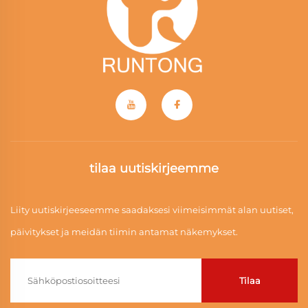
tilaa uutiskirjeemme
Liity uutiskirjeeseemme saadaksesi viimeisimmät alan uutiset,
päivitykset ja meidän tiimin antamat näkemykset.
Tilaa