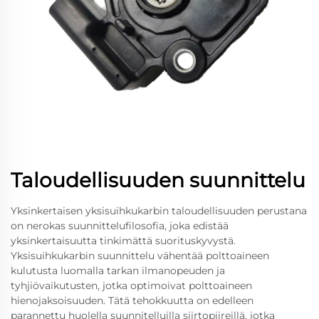
Taloudellisuuden suunnittelu
Yksinkertaisen yksisuihkukarbin taloudellisuuden perustana
on nerokas suunnittelufilosofia, joka edistää
yksinkertaisuutta tinkimättä suorituskyvystä.
Yksisuihkukarbin suunnittelu vähentää polttoaineen
kulutusta luomalla tarkan ilmanopeuden ja
tyhjiövaikutusten, jotka optimoivat polttoaineen
hienojaksoisuuden. Tätä tehokkuutta on edelleen
parannettu huolella suunnitelluilla siirtopiireillä, jotka