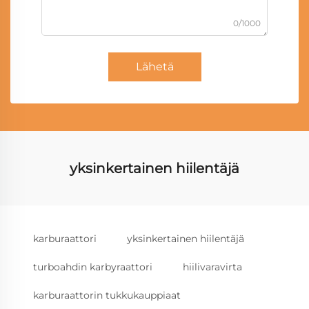
0/1000
Lähetä
yksinkertainen hiilentäjä
karburaattori
yksinkertainen hiilentäjä
turboahdin karbyraattori
hiilivaravirta
karburaattorin tukkukauppiaat