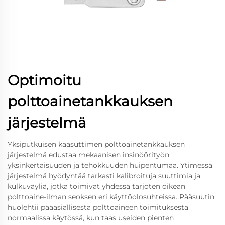
Optimoitu
polttoainetankkauksen
järjestelmä
Yksiputkuisen kaasuttimen polttoainetankkauksen
järjestelmä edustaa mekaanisen insinöörityön
yksinkertaisuuden ja tehokkuuden huipentumaa. Ytimessä
järjestelmä hyödyntää tarkasti kalibroituja suuttimia ja
kulkuväyliä, jotka toimivat yhdessä tarjoten oikean
polttoaine-ilman seoksen eri käyttöolosuhteissa. Pääsuutin
huolehtii pääasiallisesta polttoaineen toimituksesta
normaalissa käytössä, kun taas useiden pienten