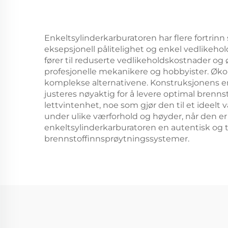
Enkeltsylinderkarburatoren har flere fortrinn
eksepsjonell pålitelighet og enkel vedlikehol
fører til reduserte vedlikeholdskostnader og
profesjonelle mekanikere og hobbyister. Øko
komplekse alternativene. Konstruksjonens enke
justeres nøyaktig for å levere optimal brennst
lettvintenhet, noe som gjør den til et ideelt 
under ulike værforhold og høyder, når den er r
enkeltsylinderkarburatoren en autentisk og t
brennstoffinnsprøytningssystemer.