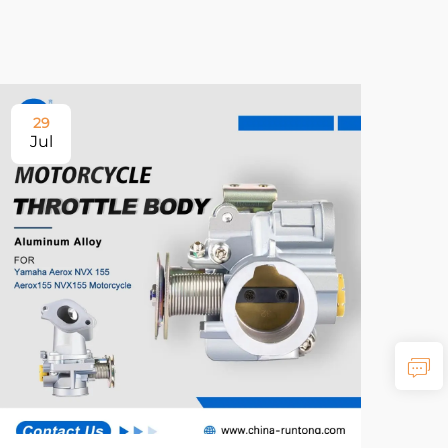
29
Jul