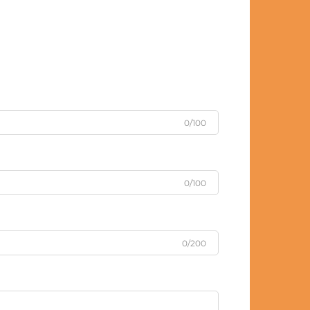
0/100
0/100
0/200