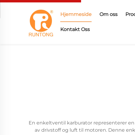
Hjemmeside
Om oss
Pro
Kontakt Oss
En enkeltventil karburator representerer e
av drivstoff og luft til motoren. Denne e