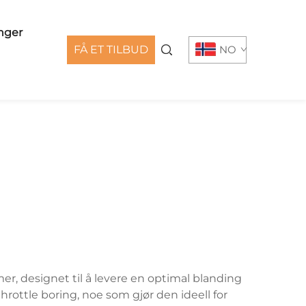
nger
FÅ ET TILBUD
NO
, designet til å levere en optimal blanding
rottle boring, noe som gjør den ideell for