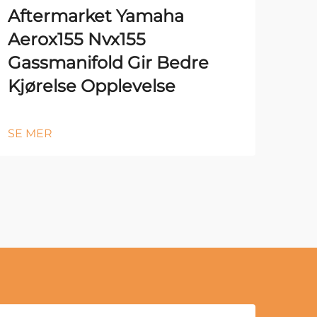
Aftermarket Yamaha
Aerox155 Nvx155
Gassmanifold Gir Bedre
Kjørelse Opplevelse
SE MER