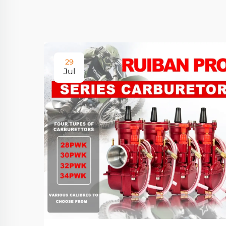
29
Jul