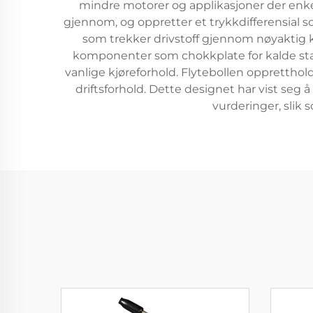
mindre motorer og applikasjoner der enkel
gjennom, og oppretter et trykkdifferensial s
som trekker drivstoff gjennom nøyaktig ka
komponenter som chokkplate for kalde start,
vanlige kjøreforhold. Flytebollen opprettholde
driftsforhold. Dette designet har vist seg 
vurderinger, slik 