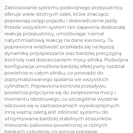
Zastosowanie systemu podwójnego przepustnicy
oferuje wiele istotnych zalet, które znacząco
poprawiają osiągi pojazdu i doświadczenie jazdy.
Przede wszystkim system ten zapewnia doskonałą
reakcję przepustnicy, umożliwiając niemal
natychmiastową reakcję na dane kierowcy. Ta
poprawiona wrażliwość przekłada się na lepszą
dynamikę przyspieszania oraz bardziej precyzyjną
kontrolę nad dostarczaniem mocy silnika. Podwójna
konfiguracja umożliwia bardziej efektywny rozdział
powietrza w całym silniku, co prowadzi do
zoptymalizowanego spalania we wszystkich
cylindrach. Poprawiona kontrola przepływu
powietrza przyczynia się do zwiększenia mocy i
momentu obrotowego, co szczególnie wyraźnie
odczuwa się w zastosowaniach wysokoprężnych.
Inną ważną zaletą jest zdolność systemu do
utrzymywania bardziej stabilnych stosunków
mieszanki paliwowo-powietrznej w różnych
bankach cylindrów, co sprzyja poprawie