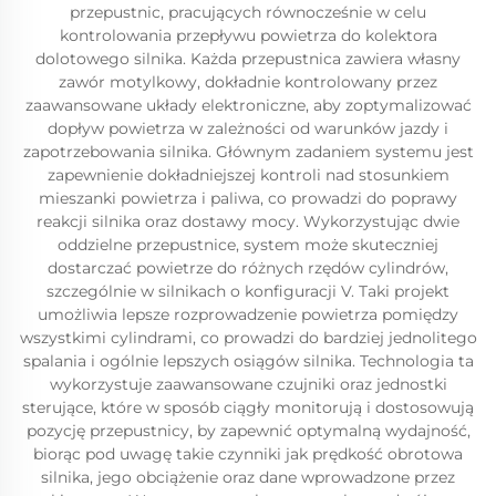
przepustnic, pracujących równocześnie w celu
kontrolowania przepływu powietrza do kolektora
dolotowego silnika. Każda przepustnica zawiera własny
zawór motylkowy, dokładnie kontrolowany przez
zaawansowane układy elektroniczne, aby zoptymalizować
dopływ powietrza w zależności od warunków jazdy i
zapotrzebowania silnika. Głównym zadaniem systemu jest
zapewnienie dokładniejszej kontroli nad stosunkiem
mieszanki powietrza i paliwa, co prowadzi do poprawy
reakcji silnika oraz dostawy mocy. Wykorzystując dwie
oddzielne przepustnice, system może skuteczniej
dostarczać powietrze do różnych rzędów cylindrów,
szczególnie w silnikach o konfiguracji V. Taki projekt
umożliwia lepsze rozprowadzenie powietrza pomiędzy
wszystkimi cylindrami, co prowadzi do bardziej jednolitego
spalania i ogólnie lepszych osiągów silnika. Technologia ta
wykorzystuje zaawansowane czujniki oraz jednostki
sterujące, które w sposób ciągły monitorują i dostosowują
pozycję przepustnicy, by zapewnić optymalną wydajność,
biorąc pod uwagę takie czynniki jak prędkość obrotowa
silnika, jego obciążenie oraz dane wprowadzone przez