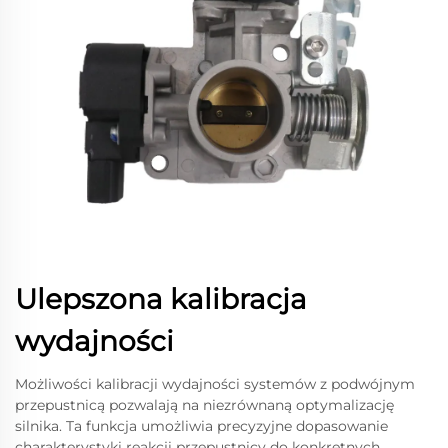
Ulepszona kalibracja
wydajności
Możliwości kalibracji wydajności systemów z podwójnym
przepustnicą pozwalają na niezrównaną optymalizację
silnika. Ta funkcja umożliwia precyzyjne dopasowanie
charakterystyki reakcji przepustnicy do konkretnych