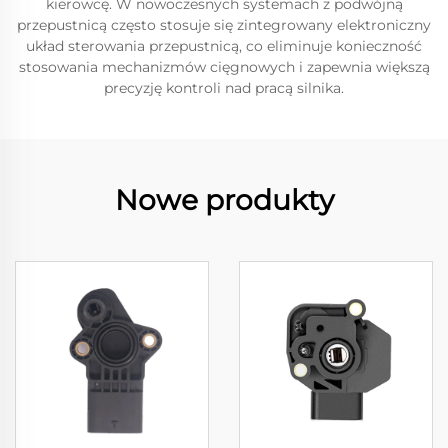
kierowcę. W nowoczesnych systemach z podwójną
przepustnicą często stosuje się zintegrowany elektroniczny
układ sterowania przepustnicą, co eliminuje konieczność
stosowania mechanizmów cięgnowych i zapewnia większą
precyzję kontroli nad pracą silnika.
Nowe produkty