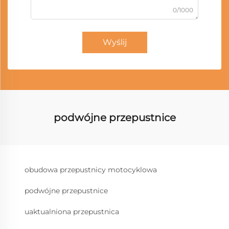
0/1000
Wyślij
podwójne przepustnice
obudowa przepustnicy motocyklowa
podwójne przepustnice
uaktualniona przepustnica