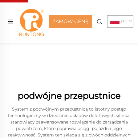
ZAMÓW CENĘ
PL
podwójne przepustnice
System z podwójnym przepustnicą to istotny postęp
technologiczny w dziedzinie układów dolotowych silnika,
stanowiący zaawansowane rozwiązanie do zarządzania
powietrzem, które poprawia osiągi pojazdu i jego
reaktywność. System ten składa się z dwóch oddzielnych