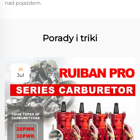
nad pojazdem.
Porady i triki
29
Jul