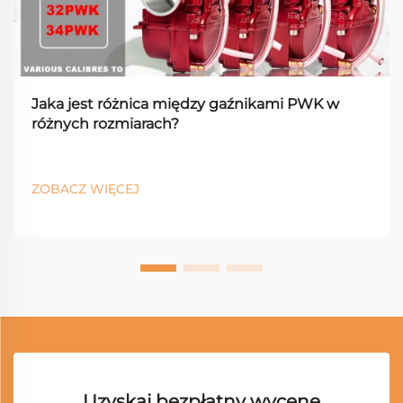
Jaka jest różnica między gaźnikami PWK w
różnych rozmiarach?
ZOBACZ WIĘCEJ
Uzyskaj bezpłatny wycenę