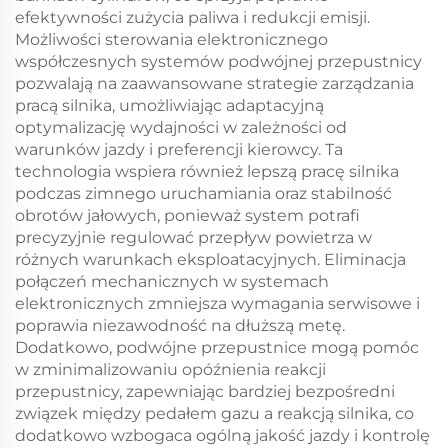
efektywności zużycia paliwa i redukcji emisji.
Możliwości sterowania elektronicznego
współczesnych systemów podwójnej przepustnicy
pozwalają na zaawansowane strategie zarządzania
pracą silnika, umożliwiając adaptacyjną
optymalizację wydajności w zależności od
warunków jazdy i preferencji kierowcy. Ta
technologia wspiera również lepszą pracę silnika
podczas zimnego uruchamiania oraz stabilność
obrotów jałowych, ponieważ system potrafi
precyzyjnie regulować przepływ powietrza w
różnych warunkach eksploatacyjnych. Eliminacja
połączeń mechanicznych w systemach
elektronicznych zmniejsza wymagania serwisowe i
poprawia niezawodność na dłuższą metę.
Dodatkowo, podwójne przepustnice mogą pomóc
w zminimalizowaniu opóźnienia reakcji
przepustnicy, zapewniając bardziej bezpośredni
związek między pedałem gazu a reakcją silnika, co
dodatkowo wzbogaca ogólną jakość jazdy i kontrolę