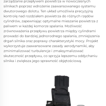
zarządzanie przepływem powietrza w nowoczesnych
silnikach poprzez wdrożenie zaawansowanego systemu
dwutorowego dolotu. Ten układ umożliwia precyzyjną
kontrolę nad rozdziałem powietrza do różnych rzędów
cylindrów, zapewniając optymalne mieszanie powietrza z
paliwem w każdej komorze spalania. Możliwość
zrównoważenia przepływu powietrza między cylindrami
prowadzi do bardziej jednorodnego spalania, zmniejszenia
drgań silnika oraz poprawy charakterystyki mocy. Projekt
wykorzystuje zaawansowane zasady aerodynamiki, aby
zminimalizować turbulencje i zmaksymalizować
skuteczność przepływu, co sprzyja lepszemu oddychaniu
silnika i zwiększa jego sprawność objętościową.