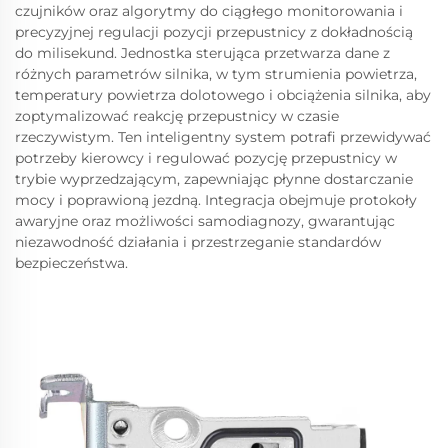
czujników oraz algorytmy do ciągłego monitorowania i
precyzyjnej regulacji pozycji przepustnicy z dokładnością
do milisekund. Jednostka sterująca przetwarza dane z
różnych parametrów silnika, w tym strumienia powietrza,
temperatury powietrza dolotowego i obciążenia silnika, aby
zoptymalizować reakcję przepustnicy w czasie
rzeczywistym. Ten inteligentny system potrafi przewidywać
potrzeby kierowcy i regulować pozycję przepustnicy w
trybie wyprzedzającym, zapewniając płynne dostarczanie
mocy i poprawioną jezdną. Integracja obejmuje protokoły
awaryjne oraz możliwości samodiagnozy, gwarantując
niezawodność działania i przestrzeganie standardów
bezpieczeństwa.