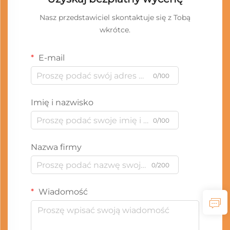
Nasz przedstawiciel skontaktuje się z Tobą
wkrótce.
E-mail
0/100
Imię i nazwisko
0/100
Nazwa firmy
0/200
Wiadomość